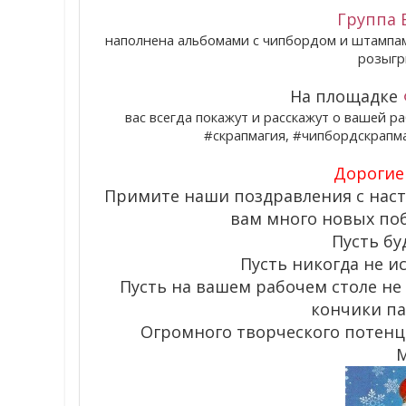
Группа 
наполнена альбомами с чипбордом и штампами
розыгр
На площадке
вас всегда покажут и расскажут о вашей р
#скрапмагия, #чипбордскрапм
Дорогие
Примите наши поздравления с нас
вам много новых поб
Пусть бу
Пусть никогда не и
Пусть на вашем рабочем столе не 
кончики па
Огромного творческого потенци
М