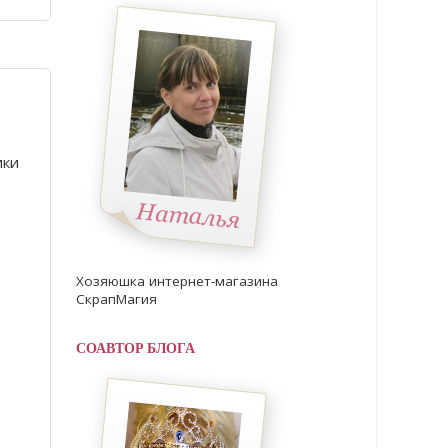
ики
Хозяюшка интернет-магазина
СкрапМагия
СОАВТОР БЛОГА