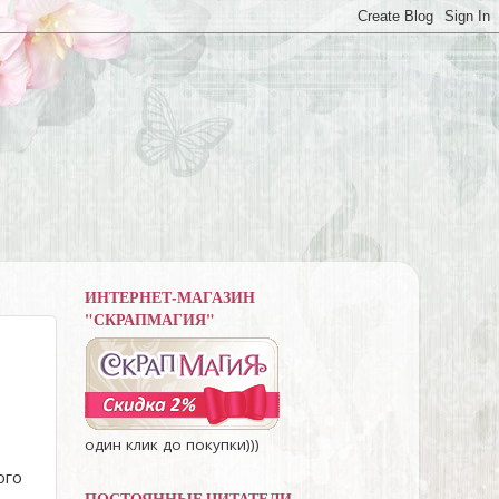
ИНТЕРНЕТ-МАГАЗИН
"СКРАПМАГИЯ"
один клик до покупки)))
ого