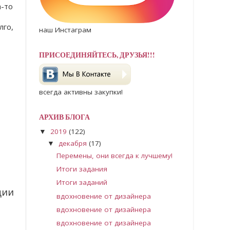
а-то
лго,
наш Инстаграм
ПРИСОЕДИНЯЙТЕСЬ, ДРУЗЬЯ!!!
всегда активны закупки!
АРХИВ БЛОГА
2019
(122)
▼
декабря
(17)
▼
Перемены, они всегда к лучшему!
Итоги задания
Итоги заданий
ции
вдохновение от дизайнера
вдохновение от дизайнера
вдохновение от дизайнера