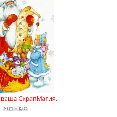
 ваша СкрапМагия.