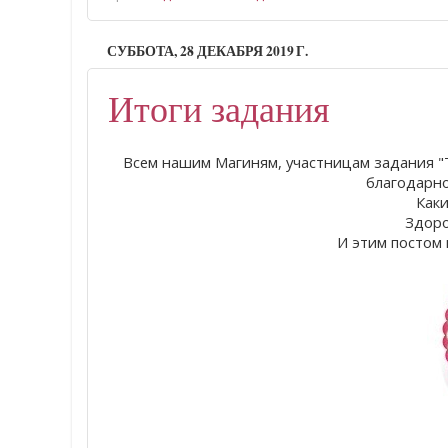
СУББОТА, 28 ДЕКАБРЯ 2019 Г.
Итоги задания
Всем нашим Магиням, участницам задания "
благодарно
Каки
Здоро
И этим постом