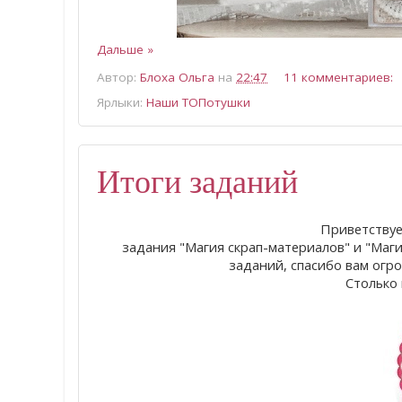
Дальше »
Автор:
Блоха Ольга
на
22:47
11 комментариев:
Ярлыки:
Наши ТОПотушки
Итоги заданий
Приветствуе
задания "Магия скрап-материалов" и "Маги
заданий, спасибо вам огро
Столько