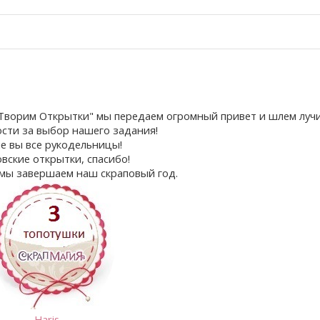
Творим Открытки" мы передаем огромный привет и шлем луч
сти за выбор нашего задания!
е вы все рукодельницы!
вские открытки, спасибо!
 мы завершаем наш скраповый год.
Haris