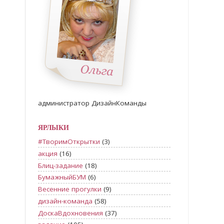
администратор ДизайнКоманды
ЯРЛЫКИ
#ТворимОткрытки
(3)
акция
(16)
Блиц-задание
(18)
БумажныйБУМ
(6)
Весенние прогулки
(9)
дизайн-команда
(58)
ДоскаВдохновения
(37)