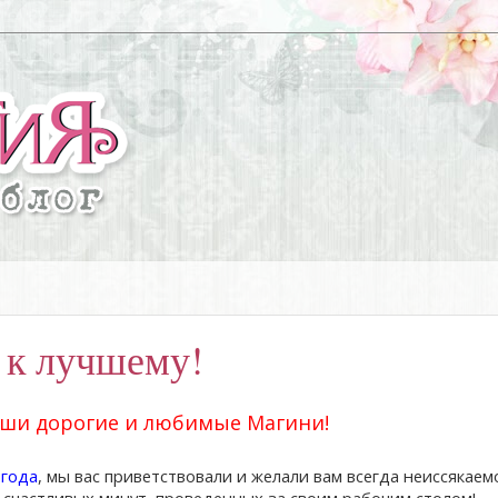
 к лучшему!
аши дорогие и любимые Магини!
 года
, мы вас приветствовали и желали вам всегда неиссякаем
 счастливых минут, проведенных за своим рабочим столом!