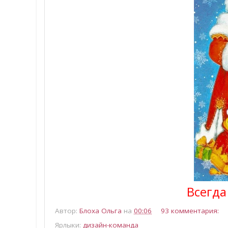
Всегда
Автор:
Блоха Ольга
на
00:06
93 комментария:
Ярлыки:
дизайн-команда