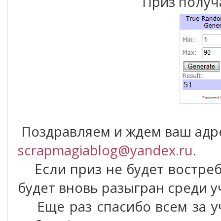
Приз получ
Поздравляем и ждем ваш адр
scrapmagiablog@yandex.ru
.
Если приз не будет востребо
будет вновь разыгран среди у
Еще раз спасибо всем за уч