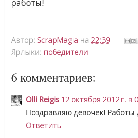
работы!
Автор:
ScrapMagia
на
22:39
Ярлыки:
победители
6 комментариев:
Olli Reigis
12 октября 2012 г. в 
Поздравляю девочек! Работы
Ответить