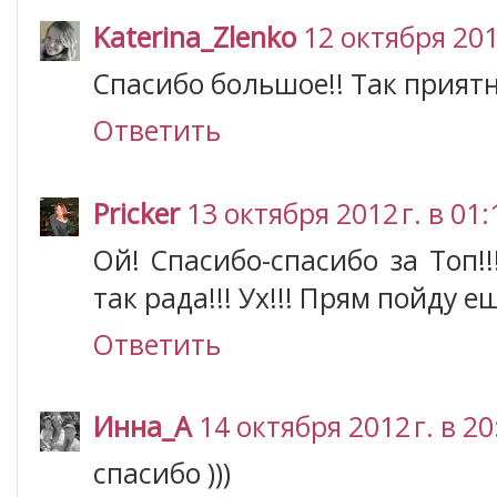
Katerina_Zlenko
12 октября 2012
Спасибо большое!! Так приятно
Ответить
Pricker
13 октября 2012 г. в 01:
Ой! Спасибо-спасибо за Топ!!
так рада!!! Ух!!! Прям пойду е
Ответить
Инна_A
14 октября 2012 г. в 20
спасибо )))