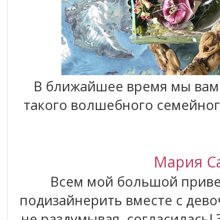
В ближайшее время мы вам
такого волшебного семейног
Мария С
Всем мой большой приве
подизайнерить вместе с девоч
не раздумывая, согласилась! 