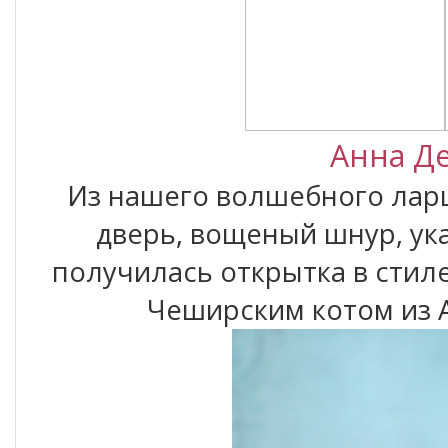
Анна Д
Из нашего волшебного ларц
дверь, вощеный шнур, ука
получилась открытка в стил
Чеширским котом из А