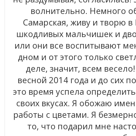
волнительно. Немного об
Самарская, живу и творю в
шкодливых мальчишек и дво
или они все воспитывают мен
дном и от этого только светл
деле, значит, всем весело
весной 2014 года и до сих п
это время успела определить
своих вкусах. Я обожаю име
работы с цветами. Я безмерн
то, что подарил мне наст