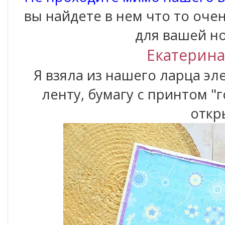
вы найдете в нем что то оче
для вашей н
Екатерина
Я взяла из нашего ларца эл
ленту, бумагу с принтом "
откр