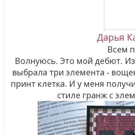
Дарья К
Всем п
Волнуюсь. Это мой дебют. И
выбрала три элемента - воще
принт клетка. И у меня получ
стиле гранж с эле