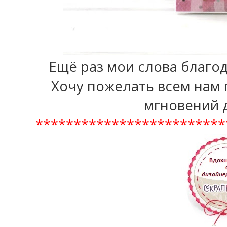
Ещё раз мои слова благо
Хочу пожелать всем нам
мгновений 
*************************