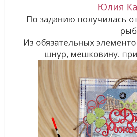
Юлия К
По заданию получилась о
рыб
Из обязательных элементо
шнур, мешковину. прин