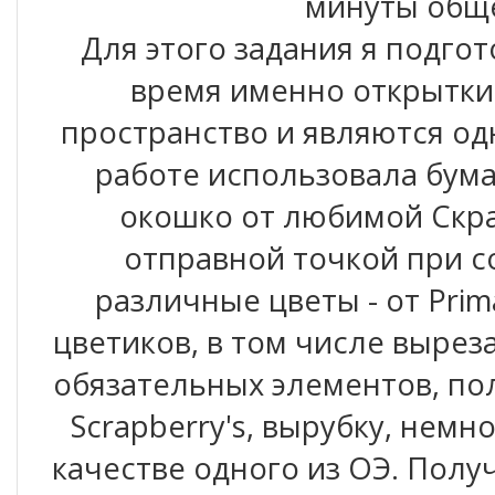
минуты обще
Для этого задания я подго
время именно открытки
пространство и являются од
работе использовала бума
окошко от любимой Скра
отправной точкой при с
различные цветы - от Pri
цветиков, в том числе вырез
обязательных элементов, пол
Scrapberry's, вырубку, немн
качестве одного из ОЭ. Полу