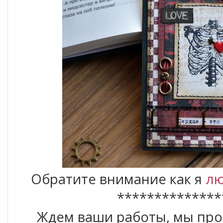
Обратите внимание как я
л
**************
Ждем ваши работы, мы прод