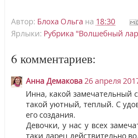
Автор:
Блоха Ольга
на
18:30
Ярлыки:
Рубрика "Волшебный лар
6 комментариев:
Анна Демакова
26 апреля 2017
Инна, какой замечательный 
такой уютный, теплый. С уд
его создания.
Девочки, у нас у всех замеч
таки ларец действительно в