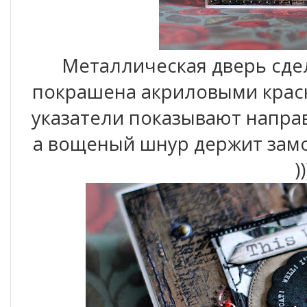
Металлическая дверь сдел
покрашена акриловыми краск
указатели показывают направ
а вощеный шнур держит замок
)